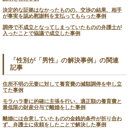
決定的な証拠はなかったものの、交渉の結果、相手
が事実を認め慰謝料を支払ってもらった事例
調停で不成立となってしまっていたものの弁護士が
入ったことで協議で成立した事例
「性別が「男性」の解決事例」の関連
記事
住所不明の元妻に対して養育費の減額調停を申し立
てた事例
モラハラ妻に的確に主張を行い、適正額の養育費と
最低限の財産分与で離婚をした事例
離婚には合意していたものの金銭的条件が折り合わ
ず、弁護士に依頼をしたことで解決した事例