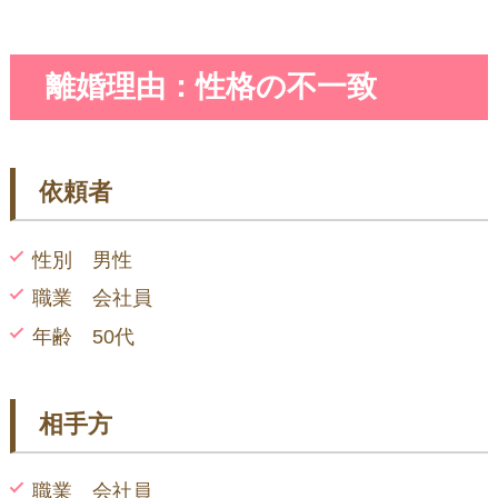
離婚理由：性格の不一致
依頼者
性別 男性
職業 会社員
年齢 50代
相手方
職業 会社員