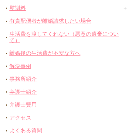
慰謝料
有責配偶者が離婚請求したい場合
生活費を渡してくれない（悪意の遺棄につい
て）
離婚後の生活費が不安な方へ
解決事例
事務所紹介
弁護士紹介
弁護士費用
アクセス
よくある質問