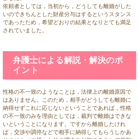
依頼者としては，当初から，どうしても離婚がした
いのできちんとした財産分与はするというスタンス
であったため，希望どおりの結果となりとても満足
されていました。
弁護士による解説・解決のポ
イント
性格の不一致のようなことは，法律上の離婚原因で
はありません。このため，相手がどうしても離婚に
納得せずこれに応じないということであれば，性格
の不一致のみを理由としては，裁判で離婚はできな
いということになります。ですから離婚したけれ
ば，交渉や調停などで相手に納得してもらうしかあ