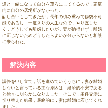
達と一緒になって自分を蔑ろにしてくるので，家庭
内に自分の居場所がなかった。
話し合いもしてきたが，長年の積み重ねで修復不可
能であるし，一度きりの人生なので，やり直した
く，どうしても離婚したいが，妻が納得せず，離婚
に応じないためどうしたらよいか分からないと相談
に来られた。
解決内容
調停を申し立て，話を進めていくうちに，妻が離婚
しないと言っている主な原因は，経済的不安である
と徐々に明らかになりました。そこで，条件交渉に
切り替えた結果，最終的に，妻は離婚に応じてくれ
ました。