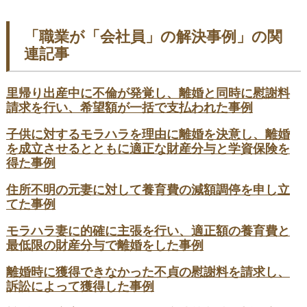
「職業が「会社員」の解決事例」の関
連記事
里帰り出産中に不倫が発覚し、離婚と同時に慰謝料
請求を行い、希望額が一括で支払われた事例
子供に対するモラハラを理由に離婚を決意し、離婚
を成立させるとともに適正な財産分与と学資保険を
得た事例
住所不明の元妻に対して養育費の減額調停を申し立
てた事例
モラハラ妻に的確に主張を行い、適正額の養育費と
最低限の財産分与で離婚をした事例
離婚時に獲得できなかった不貞の慰謝料を請求し、
訴訟によって獲得した事例