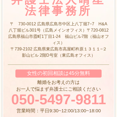
法律事務所
〒 730-0012 広島県広島市中区上八丁堀7−7 H&A
八丁堀ビル301号（広島メインオフィス）〒720-0812
広島県福山市霞町1丁目1-24 福山ビル7階（福山オフ
ィス）
〒739-2102 広島県東広島市高屋町杵原１３１１−２
影山ビル 2階D号室（東広島オフィス）
女性の初回相談は45分無料
離婚をお考えの方は
お一人で悩まず弁護士にご相談ください
050-5497-9811
営業時間：平日9:30~12:00/13:00~18:00