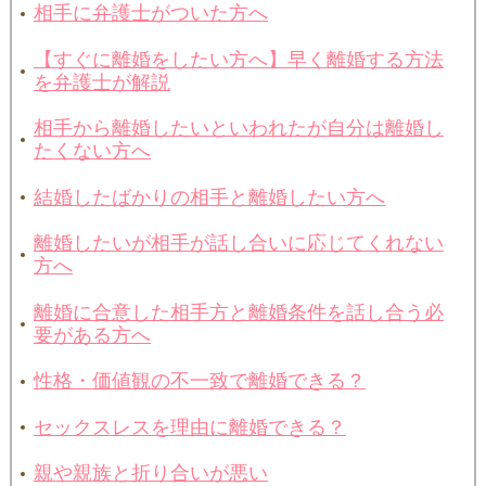
相手に弁護士がついた方へ
【すぐに離婚をしたい方へ】早く離婚する方法
を弁護士が解説
相手から離婚したいといわれたが自分は離婚し
たくない方へ
結婚したばかりの相手と離婚したい方へ
離婚したいが相手が話し合いに応じてくれない
方へ
離婚に合意した相手方と離婚条件を話し合う必
要がある方へ
性格・価値観の不一致で離婚できる？
セックスレスを理由に離婚できる？
親や親族と折り合いが悪い