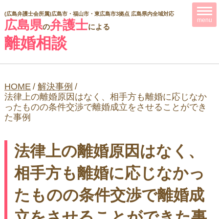
(広島弁護士会所属)
広島市・福山市・東広島市3拠点 広島県内全域対応
menu
広島県
弁護士
の
による
離婚相談
HOME
/
解決事例
/
法律上の離婚原因はなく、相手方も離婚に応じなか
ったものの条件交渉で離婚成立をさせることができ
た事例
法律上の離婚原因はなく、
相手方も離婚に応じなかっ
たものの条件交渉で離婚成
立をさせることができた事