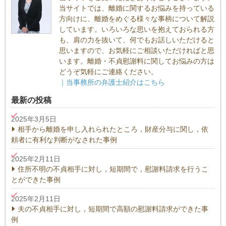
当サイトでは、離婚に関するお悩みを持っている
方向けに、離婚をめぐる様々な事柄について解説
しています。いろいろな思いを抱えておられる方
も、肩の力を抜いて、何でもお話しいただけると
思いますので、お気軽にご相談いただければと思
います。離婚・不貞慰謝料に関してお悩みの方は
どうぞ気軽にご連絡ください。
｜当事務所の弁護士紹介はこちら
最新の投稿
2025年3月5日
相手から離婚を申し入れられたところ，財産分与に関し，依
頼者に有利な判断がなされた事例
2025年2月11日
住所不明の不貞相手に対し，短期間で，慰謝料請求を行うこ
とができた事例
2025年2月11日
夫の不貞相手に対し，短期間で高額の慰謝料請求ができた事
例