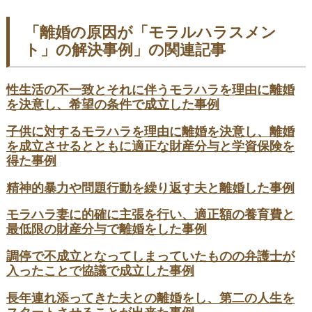
「離婚の原因が「モラルハラスメン
ト」の解決事例」の関連記事
性生活の不一致とそれに伴うモラハラを理由に離婚
を決意し、希望の条件で成立した事例
子供に対するモラハラを理由に離婚を決意し、離婚
を成立させるとともに適正な財産分与と学資保険を
得た事例
精神的暴力や問題行動を繰り返す夫と離婚した事例
モラハラ妻に的確に主張を行い、適正額の養育費と
最低限の財産分与で離婚をした事例
調停で不成立となってしまっていたものの弁護士が
入ったことで協議で成立した事例
長年連れ添ってきた夫との離婚をし、第二の人生を