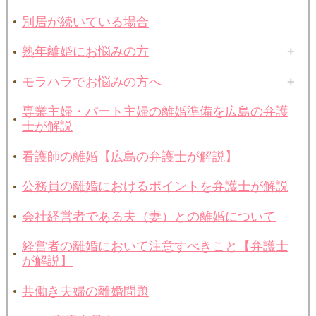
別居が続いている場合
熟年離婚にお悩みの方
モラハラでお悩みの方へ
専業主婦・パート主婦の離婚準備を広島の弁護
士が解説
看護師の離婚【広島の弁護士が解説】
公務員の離婚におけるポイントを弁護士が解説
会社経営者である夫（妻）との離婚について
経営者の離婚において注意すべきこと【弁護士
が解説】
共働き夫婦の離婚問題