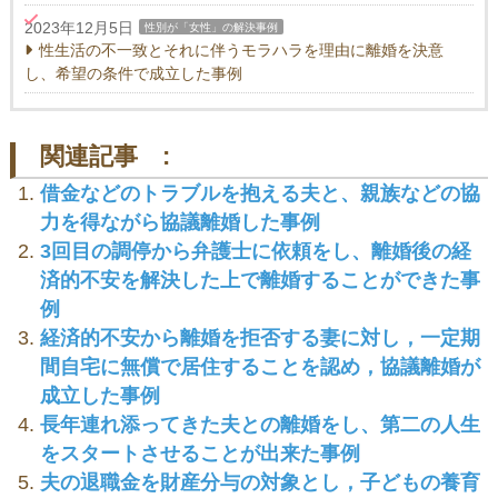
2023年12月5日
性別が「女性」の解決事例
性生活の不一致とそれに伴うモラハラを理由に離婚を決意
し、希望の条件で成立した事例
関連記事 :
借金などのトラブルを抱える夫と、親族などの協
力を得ながら協議離婚した事例
3回目の調停から弁護士に依頼をし、離婚後の経
済的不安を解決した上で離婚することができた事
例
経済的不安から離婚を拒否する妻に対し，一定期
間自宅に無償で居住することを認め，協議離婚が
成立した事例
長年連れ添ってきた夫との離婚をし、第二の人生
をスタートさせることが出来た事例
夫の退職金を財産分与の対象とし，子どもの養育