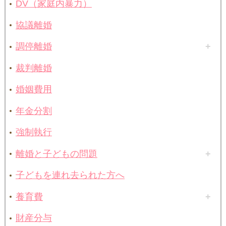
DV（家庭内暴力）
協議離婚
調停離婚
裁判離婚
婚姻費用
年金分割
強制執行
離婚と子どもの問題
子どもを連れ去られた方へ
養育費
財産分与