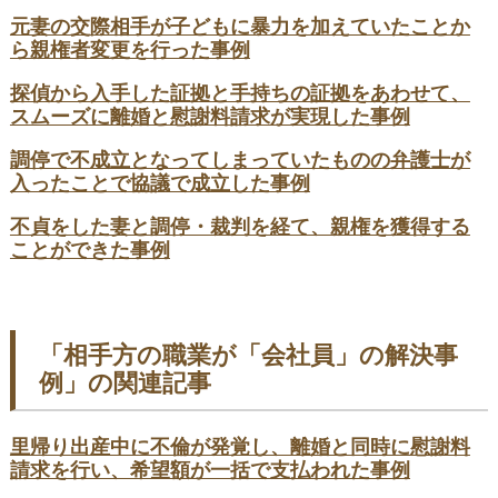
元妻の交際相手が子どもに暴力を加えていたことか
ら親権者変更を行った事例
探偵から入手した証拠と手持ちの証拠をあわせて、
スムーズに離婚と慰謝料請求が実現した事例
調停で不成立となってしまっていたものの弁護士が
入ったことで協議で成立した事例
不貞をした妻と調停・裁判を経て、親権を獲得する
ことができた事例
「相手方の職業が「会社員」の解決事
例」の関連記事
里帰り出産中に不倫が発覚し、離婚と同時に慰謝料
請求を行い、希望額が一括で支払われた事例