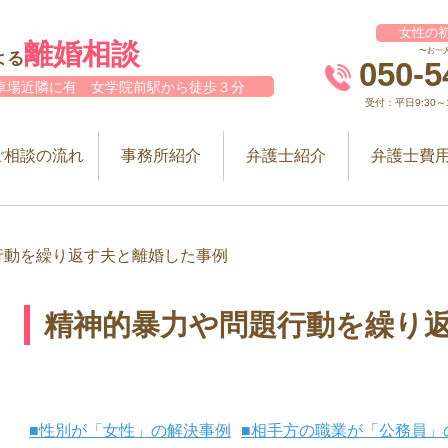
女性の初
離婚相談
〜お一
よる
050-5
車場近隣に有 女学院前駅から徒歩３分
受付：平日9:30～12
ご相談の流れ
事務所紹介
弁護士紹介
弁護士費
行動を繰り返す夫と離婚した事例
精神的暴力や問題行動を繰り
性別が「女性」の解決事例
相手方の職業が「公務員」