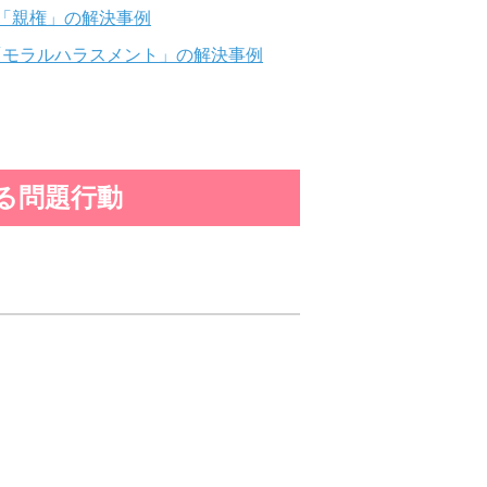
「親権」の解決事例
「モラルハラスメント」の解決事例
る問題行動