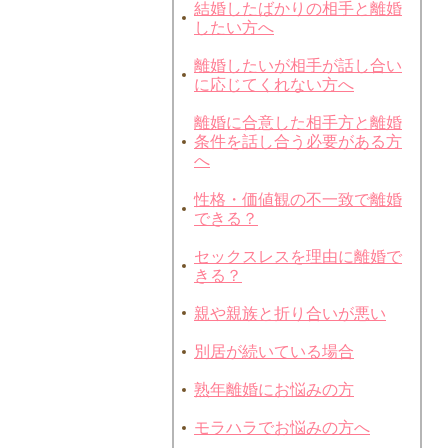
結婚したばかりの相手と離婚
したい方へ
離婚したいが相手が話し合い
に応じてくれない方へ
離婚に合意した相手方と離婚
条件を話し合う必要がある方
へ
性格・価値観の不一致で離婚
できる？
セックスレスを理由に離婚で
きる？
親や親族と折り合いが悪い
別居が続いている場合
熟年離婚にお悩みの方
モラハラでお悩みの方へ