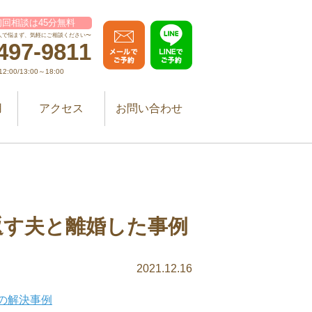
回相談は45分無料
人で悩まず、気軽にご相談ください〜
497-9811
:00/13:00～18:00
用
アクセス
お問い合わせ
返す夫と離婚した事例
2021.12.16
の解決事例