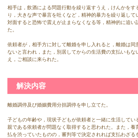
相手は，飲酒による問題行動を繰り返すうえ，けんかをす
り，大きな声で暴言を吐くなど，精神的暴力を繰り返して
対面すると恐怖で震えが止まらなくなる等，精神的に追い
た。
依頼者が，相手方に対して離婚を申し入れると，離婚は同
ないと言われ，また，別居してからの生活費の支払いもな
え，ご相談に来られた。
解決内容
離婚調停及び婚姻費用分担調停を申し立てた。
子どもの年齢や，現状子どもが依頼者と一緒に生活してい
親である依頼者が問題なく取得すると思われた。また，養
払を渋っていたものの，審判等で決定されれば支払わざる