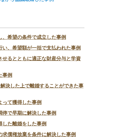
し、希望の条件で成立した事例
行い、希望額が一括で支払われた事例
させるとともに適正な財産分与と学資
た事例
を解決した上で離婚することができた事
よって獲得した事例
調停で早期に解決した事例
得した離婚をした事例
の求償権放棄を条件に解決した事例