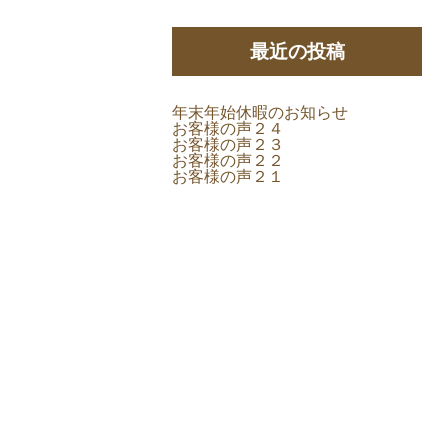
最近の投稿
年末年始休暇のお知らせ
お客様の声２４
お客様の声２３
お客様の声２２
お客様の声２１