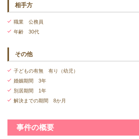
相手方
職業 公務員
年齢 30代
その他
子どもの有無 有り（幼児）
婚姻期間 3年
別居期間 1年
解決までの期間 8か月
事件の概要