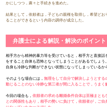
かにしつつ，粛々と手続きを進めた。
結果として，依頼者は，子どもの親権を取得し，希望どお
ることができるという内容の調停が成立した。
弁護士による解説・解決のポイント
相手方から精神的暴力等を受けていると，相手方と直接話
をすること自体も恐怖となってしまうことがあるでしょう
自身も冷静な判断ができない状態になってしまっているか
そのような場合には，
無理をして自分で解決しようとする
動じることのない冷静な第三者が間に入ることで，うまく
今回の場合も，
依頼者の求める離婚条件自体は至極まとも
との関係性もあり，相手の勢いに負けて，依頼者が，ご自