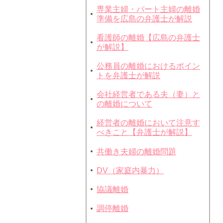
専業主婦・パート主婦の離婚
準備を広島の弁護士が解説
看護師の離婚【広島の弁護士
が解説】
公務員の離婚におけるポイン
トを弁護士が解説
会社経営者である夫（妻）と
の離婚について
経営者の離婚において注意す
べきこと【弁護士が解説】
共働き夫婦の離婚問題
DV（家庭内暴力）
協議離婚
調停離婚