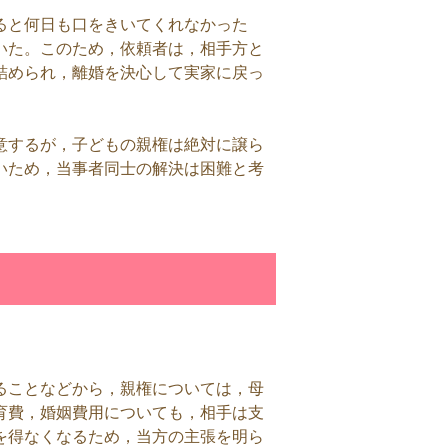
ると何日も口をきいてくれなかった
いた。このため，依頼者は，相手方と
詰められ，離婚を決心して実家に戻っ
意するが，子どもの親権は絶対に譲ら
いため，当事者同士の解決は困難と考
ることなどから，親権については，母
育費，婚姻費用についても，相手は支
を得なくなるため，当方の主張を明ら