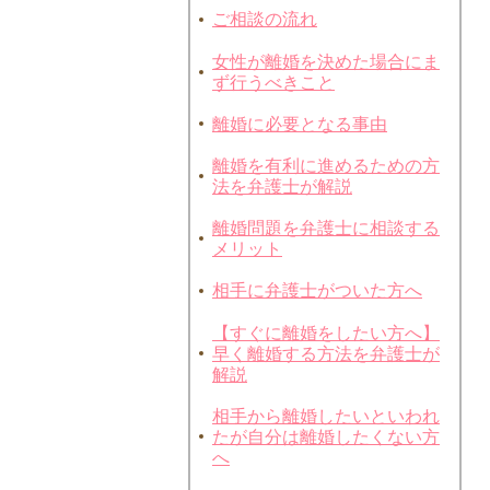
ご相談の流れ
女性が離婚を決めた場合にま
ず行うべきこと
離婚に必要となる事由
離婚を有利に進めるための方
法を弁護士が解説
離婚問題を弁護士に相談する
メリット
相手に弁護士がついた方へ
【すぐに離婚をしたい方へ】
早く離婚する方法を弁護士が
解説
相手から離婚したいといわれ
たが自分は離婚したくない方
へ