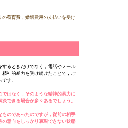
りの養育費，婚姻費用の支払いを受け
をするときだけでなく，電話やメール
。精神的暴力を受け続けたことで，ご
らです。
のではなく，そのような精神的暴力に
解決できる場合が多々あるでしょう。
なものであったのですが，従前の相手
身の意向をしっかり表現できない状態