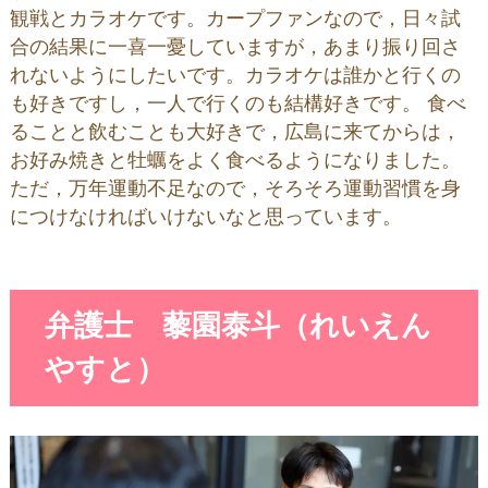
観戦とカラオケです。カープファンなので，日々試
合の結果に一喜一憂していますが，あまり振り回さ
れないようにしたいです。カラオケは誰かと行くの
も好きですし，一人で行くのも結構好きです。 食べ
ることと飲むことも大好きで，広島に来てからは，
お好み焼きと牡蠣をよく食べるようになりました。
ただ，万年運動不足なので，そろそろ運動習慣を身
につけなければいけないなと思っています。
弁護士 藜園泰斗（れいえん
やすと）