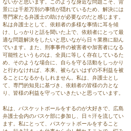
ないかと思います。このような身近な問題こそ、背
景には千差万別の事情が隠れているため、解決には
専門家たる弁護士の助けが必要なのだと感じます。
私は弁護士として、依頼者の多様な事情に耳を傾
け、しっかりと話を聞いた上で、依頼者にとって最
適な問題解決をしたいと思いながら日々業務に励ん
でいます。また、刑事事件の被害者や加害者になる
可能性というものは、全員に等しく存在しているた
め、そのような場合に、自らを守る活動をしっかり
と行わなければ、本来、被らないはずの不利益を被
ることになるかもしれません。私は、弁護士とし
て、専門的知見に基づき、依頼者の皆様の力とな
り、皆様の利益を守っていきたいと思っています。
私は、バスケットボールをするのが大好きで、広島
弁護士会内のバスケ部に参加し、日々汗を流してい
ます。私にとって、バスケットボールをすること