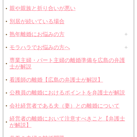
親や親族と折り合いが悪い
別居が続いている場合
熟年離婚にお悩みの方
モラハラでお悩みの方へ
専業主婦・パート主婦の離婚準備を広島の弁護
士が解説
看護師の離婚【広島の弁護士が解説】
公務員の離婚におけるポイントを弁護士が解説
会社経営者である夫（妻）との離婚について
経営者の離婚において注意すべきこと【弁護士
が解説】