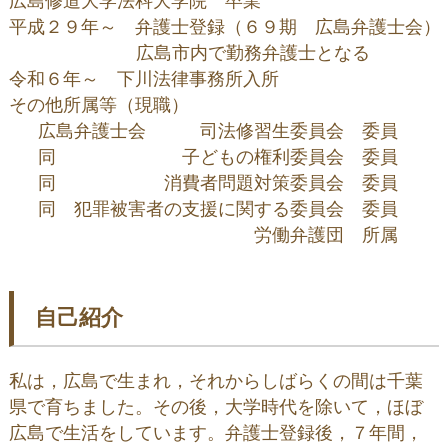
広島修道大学法科大学院　卒業

平成２９年～　弁護士登録（６９期　広島弁護士会） 
     　　　　広島市内で勤務弁護士となる 

令和６年～　下川法律事務所入所

その他所属等（現職） 　

 　広島弁護士会　　　司法修習生委員会　委員

 　同　　　　　　　子どもの権利委員会　委員

 　同　　　　　　消費者問題対策委員会　委員

 　同　犯罪被害者の支援に関する委員会　委員

 　　　　　　　　　　　　　労働弁護団　所属
自己紹介
私は，広島で生まれ，それからしばらくの間は千葉
県で育ちました。その後，大学時代を除いて，ほぼ
広島で生活をしています。弁護士登録後，７年間，