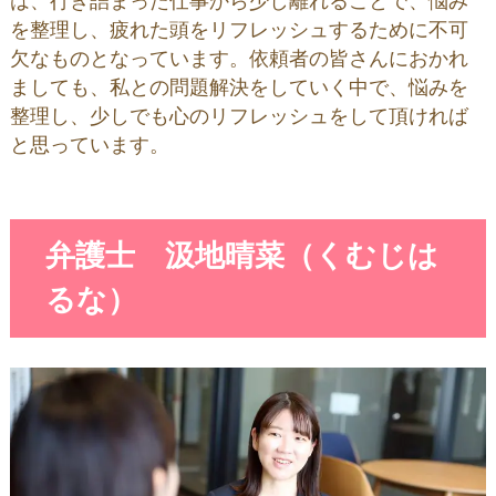
は、行き詰まった仕事から少し離れることで、悩み
を整理し、疲れた頭をリフレッシュするために不可
欠なものとなっています。依頼者の皆さんにおかれ
ましても、私との問題解決をしていく中で、悩みを
整理し、少しでも心のリフレッシュをして頂ければ
と思っています。
弁護士 汲地晴菜（くむじは
るな）