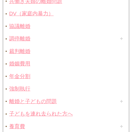
共働き夫婦の離婚問題
DV（家庭内暴力）
協議離婚
調停離婚
裁判離婚
婚姻費用
年金分割
強制執行
離婚と子どもの問題
子どもを連れ去られた方へ
養育費