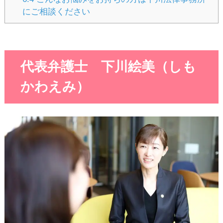
にご相談ください
代表弁護士 下川絵美（しも
かわえみ）