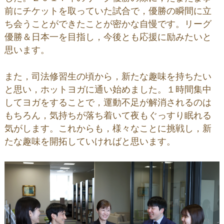
前にチケットを取っていた試合で，優勝の瞬間に立
ち会うことができたことが密かな自慢です。リーグ
優勝＆日本一を目指し，今後とも応援に励みたいと
思います。
また，司法修習生の頃から，新たな趣味を持ちたい
と思い，ホットヨガに通い始めました。１時間集中
してヨガをすることで，運動不足が解消されるのは
もちろん，気持ちが落ち着いて夜もぐっすり眠れる
気がします。これからも，様々なことに挑戦し，新
たな趣味を開拓していければと思います。