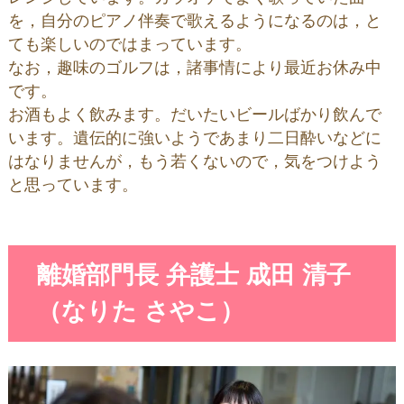
を，自分のピアノ伴奏で歌えるようになるのは，と
ても楽しいのではまっています。
なお，趣味のゴルフは，諸事情により最近お休み中
です。
お酒もよく飲みます。だいたいビールばかり飲んで
います。遺伝的に強いようであまり二日酔いなどに
はなりませんが，もう若くないので，気をつけよう
と思っています。
離婚部門長 弁護士 成田 清子
（なりた さやこ）