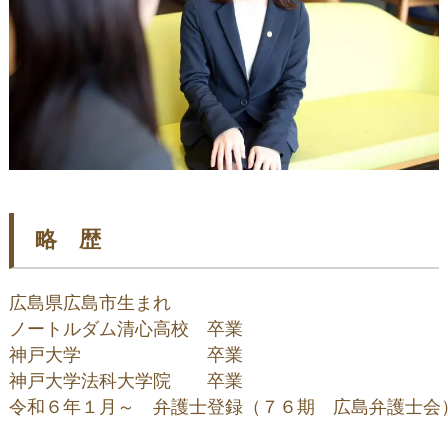
略 歴
広島県広島市生まれ

ノートルダム清心高校　卒業

神戸大学　　　　　　　卒業

神戸大学法科大学院　　卒業 

令和６年１月～　弁護士登録（７６期　広島弁護士会