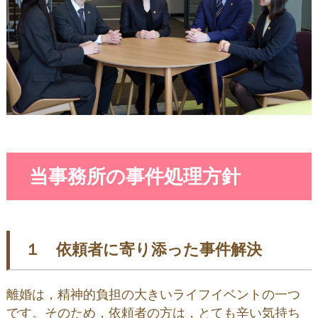
当事務所の事件処理方針
１ 依頼者に寄り添った事件解決
離婚は，精神的負担の大きいライフイベントの一つ
です。そのため，依頼者の方は，とても辛い気持ち