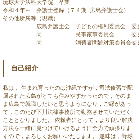
琉球大学法科大学院　卒業

令和４年～　弁護士登録（７４期 広島弁護士会）

その他所属等（現職）

　　　　　　広島弁護士会　子どもの権利委員会　委員
　　　　　　同　　　　　　民事家事委員会　　　委員
　　　　　　同　　　　　　消費者問題対策委員会委
自己紹介
私は， 生まれ育ったのは沖縄ですが，司法修習で配
属された広島がとても住みやすかったので，そのま
ま広島で就職したいと思うようになり，ご縁があっ
て，このたび下川法律事務所で勤務させていただく
こととなりました。 依頼者にとって，より良い解決
方法を一緒に見つけていけるように全力で頑張りま
すので，よろしくお願いいたします。 趣味は，野球