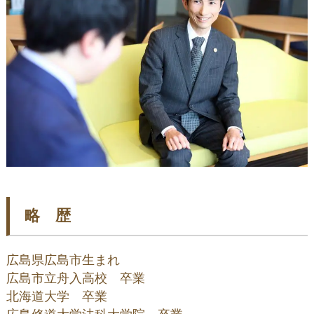
略 歴
広島県広島市生まれ

広島市立舟入高校　卒業

北海道大学　卒業
