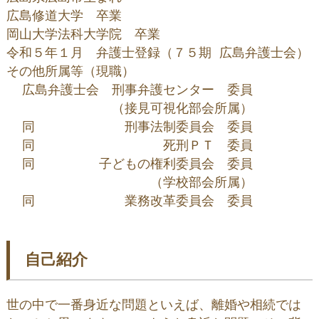
広島修道大学　卒業

岡山大学法科大学院　卒業

令和５年１月　弁護士登録（７５期 広島弁護士会）

その他所属等（現職）

  広島弁護士会　刑事弁護センター　委員

　　　　　　　  （接見可視化部会所属）

  同　　　　　　　刑事法制委員会　委員

  同　　　　　　　　　　死刑ＰＴ　委員

  同　　　　　子どもの権利委員会　委員

　　　　　　　　　　  （学校部会所属） 

  同　　　　　　　業務改革委員会　委員
自己紹介
世の中で一番身近な問題といえば、離婚や相続では