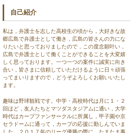
自己紹介
私は，弁護士を志した高校生の頃から，大好きな故
郷広島で弁護士として働き，広島の皆さんの力にな
りたいと思っておりましたので，この度念願叶い，
広島で弁護士として働くことができることを大変嬉
しく思っております。一つ一つの案件に誠実に向き
合い，皆さまに信頼していただけるように日々頑張
ってまいりますので，どうぞよろしくお願いいたし
ます。
趣味は野球観戦です。中学・高校時代は月に１・２
回ほど，友人たちとマツダスタジアムに通い，大学
時代はカープファンサークルに所属し，甲子園や京
セラドームに通って，カープの応援に勤しんでいま
した。２０１７年のリーグ優勝の際に，たまたま事