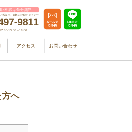
回相談は45分無料
人で悩まず、気軽にご相談ください〜
497-9811
:00/13:00～18:00
用
アクセス
お問い合わせ
た方へ