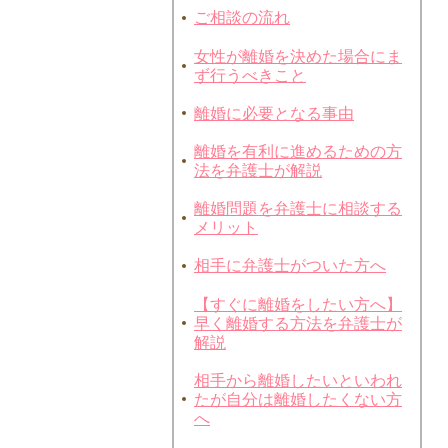
ご相談の流れ
女性が離婚を決めた場合にま
ず行うべきこと
離婚に必要となる事由
離婚を有利に進めるための方
法を弁護士が解説
離婚問題を弁護士に相談する
メリット
相手に弁護士がついた方へ
【すぐに離婚をしたい方へ】
早く離婚する方法を弁護士が
解説
相手から離婚したいといわれ
たが自分は離婚したくない方
へ