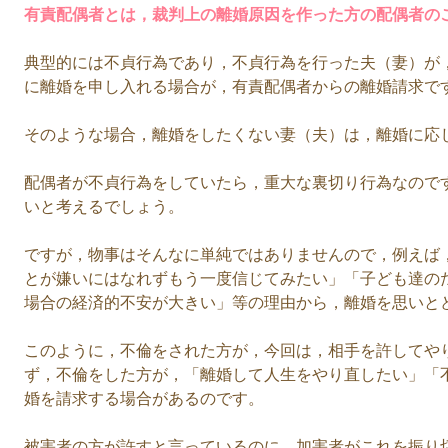
有責配偶者とは，裁判上の離婚原因を作った方の配偶者の
典型的には不貞行為であり，不貞行為を行った夫（妻）が
に離婚を申し入れる場合が，有責配偶者からの離婚請求で
そのような場合，離婚をしたくない妻（夫）は，離婚に応
配偶者が不貞行為をしていたら，重大な裏切り行為なので
いと考えるでしょう。
ですが，物事はそんなに単純ではありませんので，例えば
とが嫌いにはなれずもう一度信じてみたい」「子ども達の
場合の経済的不安が大きい」等の理由から，離婚を思いと
このように，不倫をされた方が，今回は，相手を許してや
ず，不倫をした方が，「離婚して人生をやり直したい」「
婚を請求する場合があるのです。
被害者の方が許すと言っているのに，加害者がこれを振り