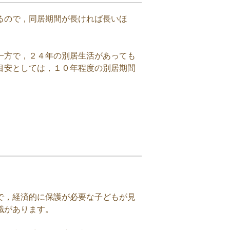
るので，同居期間が長ければ長いほ
一方で，２４年の別居生活があっても
目安としては，１０年程度の別居期間
で，経済的に保護が必要な子どもが見
識があります。