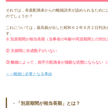
それでは，有責配偶者からの離婚請求が認められるために
のでしょうか？
これについては，最高裁が出した昭和６２年９月２日判決
す。
① 別居期間が相当長期（当事者の年齢や同居期間との対比
② 夫婦間に未成熟子がいない
③ 離婚によって，相手方配偶者が過酷な状態にならない（
＞＞離婚に必要となる事由
・「別居期間が相当長期」とは？