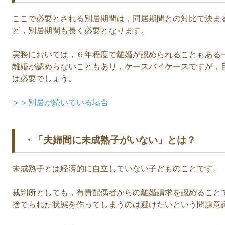
ここで必要とされる別居期間は，同居期間との対比で決ま
ど，別居期間も長く必要となります。
実務においては，６年程度で離婚が認められることもある
離婚が認めらないこともあり，ケースバイケースですが，
は必要でしょう。
＞＞別居が続いている場合
・「夫婦間に未成熟子がいない」とは？
未成熟子とは経済的に自立していない子どものことです。
裁判所としても，有責配偶者からの離婚請求を認めること
捨てられた状態を作ってしまうのは避けたいという問題意