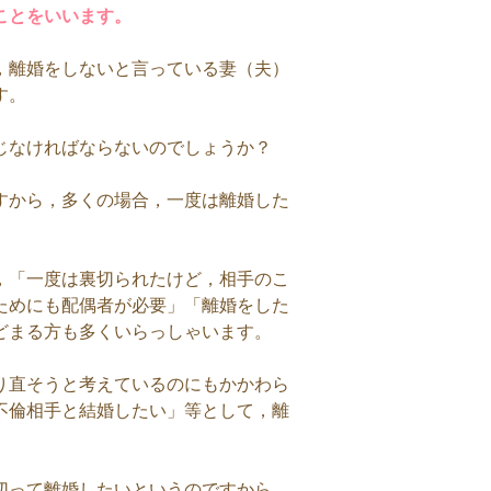
ことをいいます。
，離婚をしないと言っている妻（夫）
す。
じなければならないのでしょうか？
すから，多くの場合，一度は離婚した
，「一度は裏切られたけど，相手のこ
ためにも配偶者が必要」「離婚をした
どまる方も多くいらっしゃいます。
り直そうと考えているのにもかかわら
不倫相手と結婚したい」等として，離
切って離婚したいというのですから，