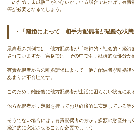
このため，未成熟子がいないか，いる場合であれば，有責
等が必要となるでしょう。
・「離婚によって，相手方配偶者が過酷な状態
最高裁の判例では，他方配偶者が「精神的・社会的・経済
されていますが，実務では，その中でも，経済的な部分が
有責配偶者からの離婚請求によって，他方配偶者が離婚後
あまりに不合理です。
このため，離婚後に他方配偶者が生活に困らない状況にあ
他方配偶者が，定職を持っており経済的に安定している等
そうでない場合には，有責配偶者の方が，多額の財産分与
経済的に安定させることが必要でしょう。