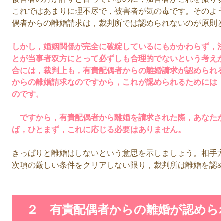
これではあまりに理不尽で，被害者が気の毒です。そのよ
偶者からの離婚請求は，裁判所では認められないのが原則
しかし，婚姻関係が完全に破綻しているにもかかわらず，
とが当事者双方にとって必ずしも合理的でないという考え
合には，裁判上も，有責配偶者からの離婚請求が認められ
からの離婚請求なのですから，これが認められるためには
のです。
ですから，有責配偶者から離婚を請求された際，あなた
ば，ひとまず，これに応じる必要はありません。
きっぱりと離婚はしないという意思を示しましょう。相手
次項の厳しい条件をクリアしない限り，裁判所は離婚を認
２ 有責配偶者からの離婚が認めら