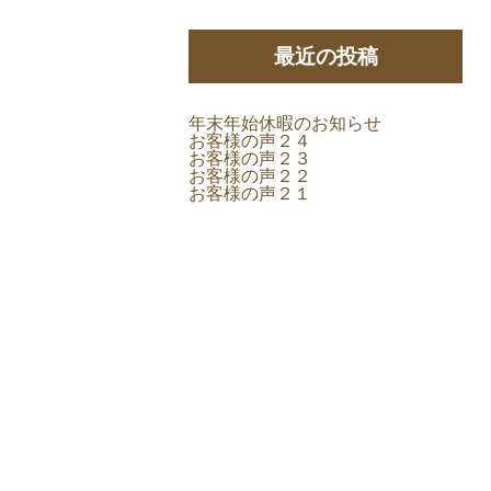
最近の投稿
年末年始休暇のお知らせ
お客様の声２４
お客様の声２３
お客様の声２２
お客様の声２１