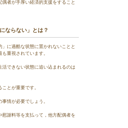
配偶者が手厚い経済的支援をすること
にならない」とは？
的」に過酷な状態に置かれないことと
最も重視されています。
生活できない状態に追い込まれるのは
ることが重要です。
の事情が必要でしょう。
や慰謝料等を支払って，他方配偶者を