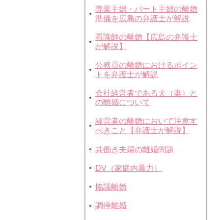
専業主婦・パート主婦の離婚
準備を広島の弁護士が解説
看護師の離婚【広島の弁護士
が解説】
公務員の離婚におけるポイン
トを弁護士が解説
会社経営者である夫（妻）と
の離婚について
経営者の離婚において注意す
べきこと【弁護士が解説】
共働き夫婦の離婚問題
DV（家庭内暴力）
協議離婚
調停離婚