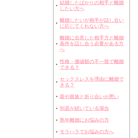
結婚したばかりの相手と離婚
したい方へ
離婚したいが相手が話し合い
に応じてくれない方へ
離婚に合意した相手方と離婚
条件を話し合う必要がある方
へ
性格・価値観の不一致で離婚
できる？
セックスレスを理由に離婚で
きる？
親や親族と折り合いが悪い
別居が続いている場合
熟年離婚にお悩みの方
モラハラでお悩みの方へ