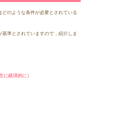
はどのような条件が必要とされている
が基準とされていますので，紹介しま
）
主に経済的に）