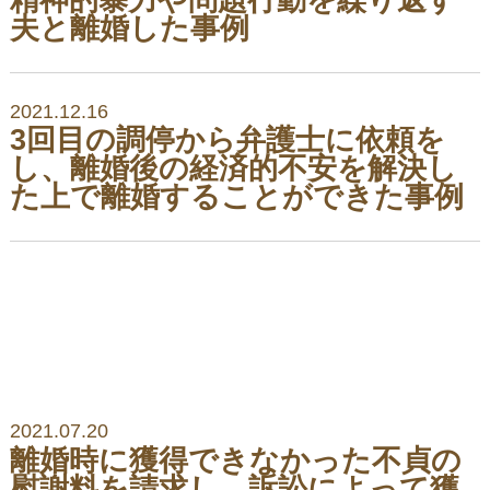
精神的暴力や問題行動を繰り返す
夫と離婚した事例
2021.12.16
3回目の調停から弁護士に依頼を
し、離婚後の経済的不安を解決し
た上で離婚することができた事例
2021.07.20
離婚時に獲得できなかった不貞の
慰謝料を請求し、訴訟によって獲