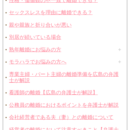
性格・価値観の不一致で離婚できる？
セックスレスを理由に離婚できる？
親や親族と折り合いが悪い
別居が続いている場合
熟年離婚にお悩みの方
モラハラでお悩みの方へ
専業主婦・パート主婦の離婚準備を広島の弁護
士が解説
看護師の離婚【広島の弁護士が解説】
公務員の離婚におけるポイントを弁護士が解説
会社経営者である夫（妻）との離婚について
経営者の離婚において注意すべきこと【弁護士