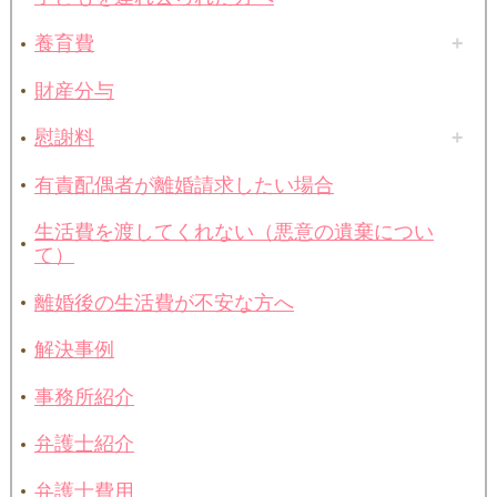
養育費
財産分与
慰謝料
有責配偶者が離婚請求したい場合
生活費を渡してくれない（悪意の遺棄につい
て）
離婚後の生活費が不安な方へ
解決事例
事務所紹介
弁護士紹介
弁護士費用