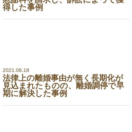
得した事例
2021.06.18
法律上の離婚事由が無く長期化が
見込まれたものの、離婚調停で早
期に解決した事例