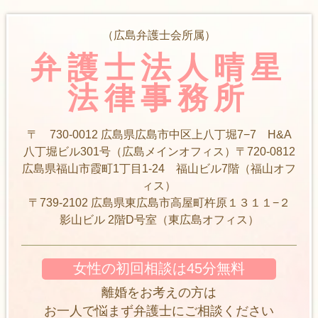
（広島弁護士会所属）
弁護士法人晴星
法律事務所
〒 730-0012 広島県広島市中区上八丁堀7−7 H&A
八丁堀ビル301号（広島メインオフィス）〒720-0812
広島県福山市霞町1丁目1-24 福山ビル7階（福山オフ
ィス）
〒739-2102 広島県東広島市高屋町杵原１３１１−２
影山ビル 2階D号室（東広島オフィス）
女性の初回相談は45分無料
離婚をお考えの方は
お一人で悩まず弁護士にご相談ください