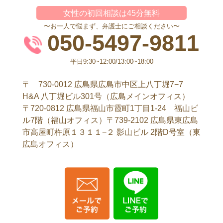
女性の初回相談は45分無料
〜お一人で悩まず、弁護士にご相談ください〜
050-5497-9811
平日9:30~12:00/13:00~18:00
〒 730-0012 広島県広島市中区上八丁堀7−7
H&A 八丁堀ビル301号（広島メインオフィス）
〒720-0812 広島県福山市霞町1丁目1-24 福山ビ
ル7階（福山オフィス）〒739-2102 広島県東広島
市高屋町杵原１３１１−２ 影山ビル 2階D号室（東
広島オフィス）