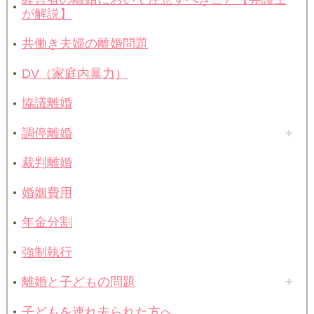
が解説】
共働き夫婦の離婚問題
DV（家庭内暴力）
協議離婚
調停離婚
裁判離婚
婚姻費用
年金分割
強制執行
離婚と子どもの問題
子どもを連れ去られた方へ