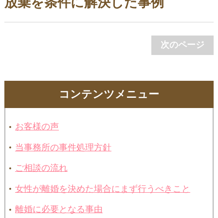
放棄を条件に解決した事例
次のページ
コンテンツメニュー
お客様の声
当事務所の事件処理方針
ご相談の流れ
女性が離婚を決めた場合にまず行うべきこと
離婚に必要となる事由