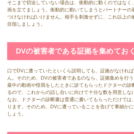
そこまで切迫していない場合は、衝動的に動くのではなく
画を立てましょう。衝動的に動いてしまうとパートナーの
つけなければいけません。相手を刺激せずに、これ以上の
目指しましょう。
DVの被害者である証拠を集めてお
口でDVに遭っていたといくら説明しても、証拠がなけれ
ん。そのため、DVの被害者であるのなら、証拠集めを行う
最中の動画や怪我をしたときに診てもらったドクターの診
るので、これからの話し合いに向けて十分な数を用意しな
なお、ドクターの診断書は普通に書いてもらっただけでは
ります。そのため、DVに遭っていることを告げて事細か
しょう。