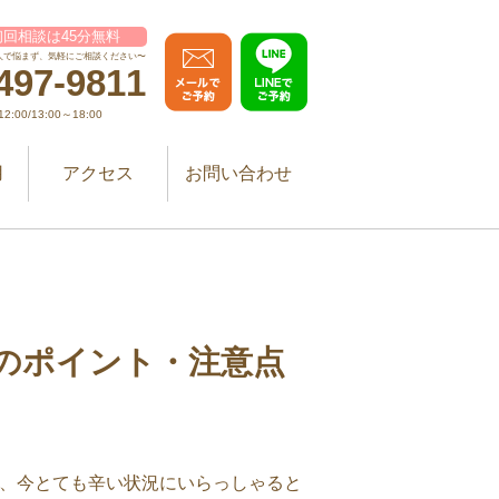
回相談は45分無料
人で悩まず、気軽にご相談ください〜
497-9811
:00/13:00～18:00
用
アクセス
お問い合わせ
のポイント・注意点
は、今とても辛い状況にいらっしゃると