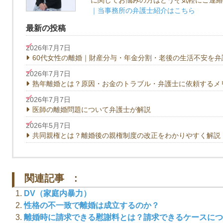
に関してお悩みの方はどうぞ気軽にご連絡
｜当事務所の弁護士紹介はこちら
最新の投稿
2026年7月7日
60代女性の離婚｜財産分与・年金分割・老後の生活不安を弁
2026年7月7日
熟年離婚とは？原因・お金のトラブル・弁護士に依頼するメ
2026年7月7日
医師の離婚問題について弁護士が解説
2026年5月7日
共同親権とは？離婚後の親権制度の改正をわかりやすく解説【
関連記事 :
DV（家庭内暴力）
性格の不一致で離婚は成立するのか？
離婚時に請求できる慰謝料とは？請求できるケースにつ