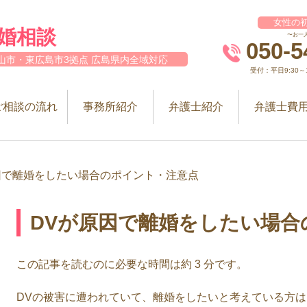
女性の初
婚相談
〜お一
050-5
山市・東広島市3拠点 広島県内全域対応
受付：平日9:30～12
ご相談の流れ
事務所紹介
弁護士紹介
弁護士費
因で離婚をしたい場合のポイント・注意点
DVが原因で離婚をしたい場合
この記事を読むのに必要な時間は約 3 分です。
DVの被害に遭われていて、離婚をしたいと考えている方