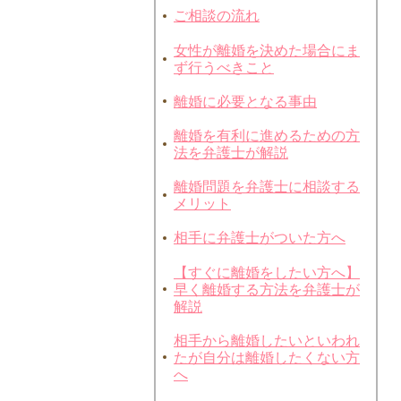
ご相談の流れ
女性が離婚を決めた場合にま
ず行うべきこと
離婚に必要となる事由
離婚を有利に進めるための方
法を弁護士が解説
離婚問題を弁護士に相談する
メリット
相手に弁護士がついた方へ
【すぐに離婚をしたい方へ】
早く離婚する方法を弁護士が
解説
相手から離婚したいといわれ
たが自分は離婚したくない方
へ