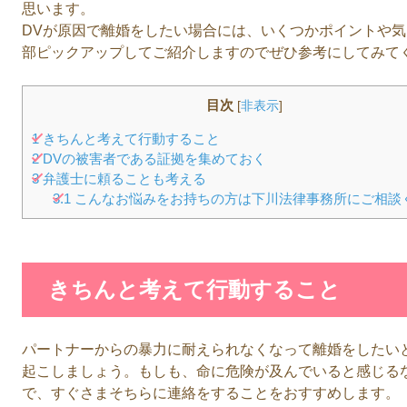
思います。
DVが原因で離婚をしたい場合には、いくつかポイントや
部ピックアップしてご紹介しますのでぜひ参考にしてみて
目次
[
非表示
]
1
きちんと考えて行動すること
2
DVの被害者である証拠を集めておく
3
弁護士に頼ることも考える
3.1
こんなお悩みをお持ちの方は下川法律事務所にご相談
きちんと考えて行動すること
パートナーからの暴力に耐えられなくなって離婚をしたい
起こしましょう。もしも、命に危険が及んでいると感じる
で、すぐさまそちらに連絡をすることをおすすめします。