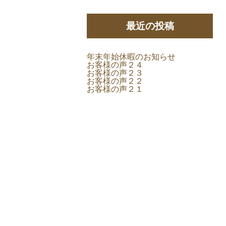
最近の投稿
年末年始休暇のお知らせ
お客様の声２４
お客様の声２３
お客様の声２２
お客様の声２１