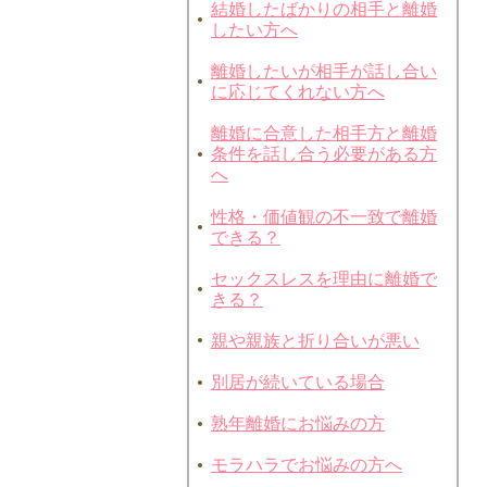
結婚したばかりの相手と離婚
したい方へ
離婚したいが相手が話し合い
に応じてくれない方へ
離婚に合意した相手方と離婚
条件を話し合う必要がある方
へ
性格・価値観の不一致で離婚
できる？
セックスレスを理由に離婚で
きる？
親や親族と折り合いが悪い
別居が続いている場合
熟年離婚にお悩みの方
モラハラでお悩みの方へ