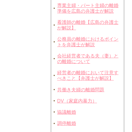
専業主婦・パート主婦の離婚
準備を広島の弁護士が解説
看護師の離婚【広島の弁護士
が解説】
公務員の離婚におけるポイン
トを弁護士が解説
会社経営者である夫（妻）と
の離婚について
経営者の離婚において注意す
べきこと【弁護士が解説】
共働き夫婦の離婚問題
DV（家庭内暴力）
協議離婚
調停離婚