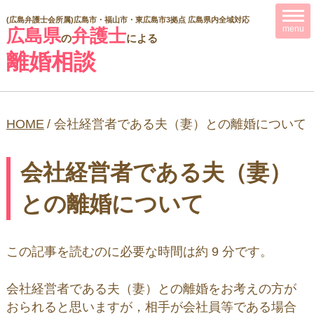
(広島弁護士会所属)
広島市・福山市・東広島市3拠点 広島県内全域対応
menu
広島県
弁護士
の
による
離婚相談
HOME
/
会社経営者である夫（妻）との離婚について
会社経営者である夫（妻）
との離婚について
この記事を読むのに必要な時間は約 9 分です。
会社経営者である夫（妻）との離婚をお考えの方が
おられると思いますが，相手が会社員等である場合