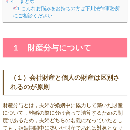
4
４ まとめ
4.1
こんなお悩みをお持ちの方は下川法律事務所
にご相談ください
１ 財産分与について
（１）会社財産と個人の財産は区別さ
れるのが原則
財産分与とは，夫婦が婚姻中に協力して築いた財産
について，離婚の際に分け合って清算するための制
度であるため，夫婦どちらの名義になっていたとし
ても，婚姻期間中に築いた財産であれば対象となり