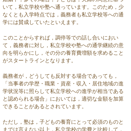
いて，私立学校や塾へ通っています。このため，少
なくとも入学時点では，義務者も私立学校等への通
学には賛成していたといえます。
このことからすれば，調停等での話し合いにおい
て，義務者に対し，私立学校や塾への通学継続の意
向を明らかにし，その分の養育費増額を求めること
がスタートラインとなります。
義務者が，どうしても反対する場合であっても，
「当事者の学歴・職業・資産・収入・居住地域の進
学状況等に照らして私立学校への進学が相当である
と認められる場合」においては，適切な金額を加算
できることがあるとされています。
ただし，塾は，子どもの養育にとって必須のものと
までは言えない以上，私立学校の学費と比較して，