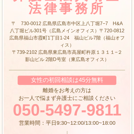
法律事務所
〒 730-0012 広島県広島市中区上八丁堀7−7 H&A
八丁堀ビル301号（広島メインオフィス）〒720-0812
広島県福山市霞町1丁目1-24 福山ビル7階（福山オフ
ィス）
〒739-2102 広島県東広島市高屋町杵原１３１１−２
影山ビル 2階D号室（東広島オフィス）
女性の初回相談は45分無料
離婚をお考えの方は
お一人で悩まず弁護士にご相談ください
050-5497-9811
営業時間：平日9:30~12:00/13:00~18:00