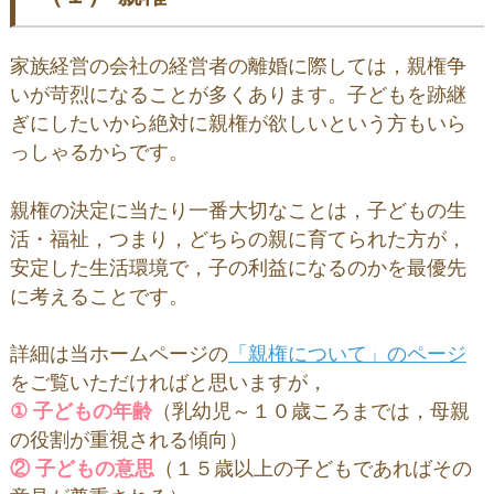
家族経営の会社の経営者の離婚に際しては，親権争
いが苛烈になることが多くあります。子どもを跡継
ぎにしたいから絶対に親権が欲しいという方もいら
っしゃるからです。
親権の決定に当たり一番大切なことは，子どもの生
活・福祉，つまり，どちらの親に育てられた方が，
安定した生活環境で，子の利益になるのかを最優先
に考えることです。
詳細は当ホームページの
「親権について」のページ
をご覧いただければと思いますが，
① 子どもの年齢
（乳幼児～１０歳ころまでは，母親
の役割が重視される傾向）
② 子どもの意思
（１５歳以上の子どもであればその