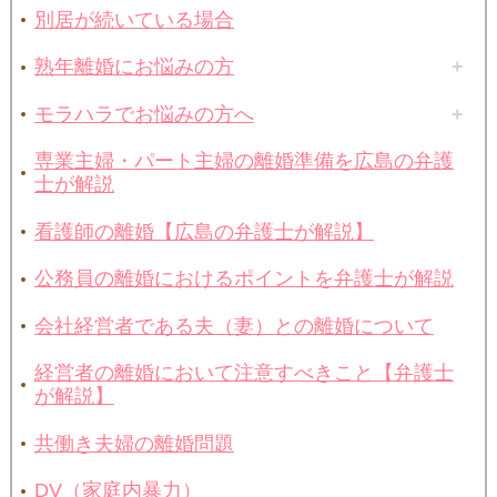
別居が続いている場合
熟年離婚にお悩みの方
モラハラでお悩みの方へ
専業主婦・パート主婦の離婚準備を広島の弁護
士が解説
看護師の離婚【広島の弁護士が解説】
公務員の離婚におけるポイントを弁護士が解説
会社経営者である夫（妻）との離婚について
経営者の離婚において注意すべきこと【弁護士
が解説】
共働き夫婦の離婚問題
DV（家庭内暴力）