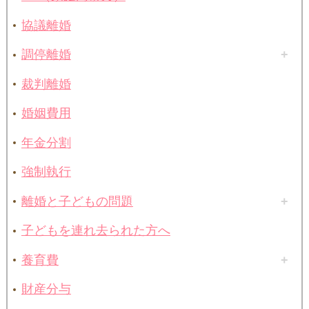
協議離婚
調停離婚
裁判離婚
婚姻費用
年金分割
強制執行
離婚と子どもの問題
子どもを連れ去られた方へ
養育費
財産分与