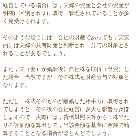
経営している場合には，夫婦の資産と会社の資産が
明確に区別されずに取得・管理されていることが多
く見受けられます。
そのような場合には，会社の財産であっても，実質
的には夫婦の共有財産と判断され，分与の対象とさ
れることがあるでしょう。
また，夫（妻）が婚姻後に自社株を取得（出資）し
た場合，当然ですが，その株式も財産分与の対象と
なります。
ただし，株式そのものが離婚した相手方に取得され
てしまうと，その後の会社経営に多大な影響を及ぼ
しますので，実際には，貸借対照表等から１株当た
りの評価額を算出して，当該金額を基準に金銭で精
算することとなる場合がほとんどでしょう。