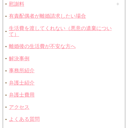
慰謝料
有責配偶者が離婚請求したい場合
生活費を渡してくれない（悪意の遺棄につい
て）
離婚後の生活費が不安な方へ
解決事例
事務所紹介
弁護士紹介
弁護士費用
アクセス
よくある質問