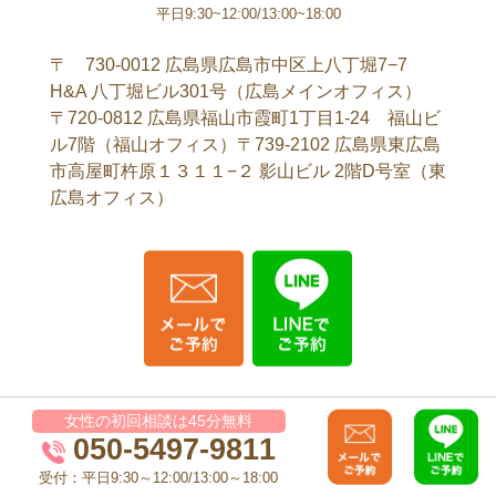
平日9:30~12:00/13:00~18:00
〒 730-0012 広島県広島市中区上八丁堀7−7
H&A 八丁堀ビル301号（広島メインオフィス）
〒720-0812 広島県福山市霞町1丁目1-24 福山ビ
ル7階（福山オフィス）〒739-2102 広島県東広島
市高屋町杵原１３１１−２ 影山ビル 2階D号室（東
広島オフィス）
女性の初回相談は45分無料
Copyright © 弁護士法人晴星法律事務所 All Rights Reserved.
050-5497-9811
受付：平日9:30～12:00/13:00～18:00