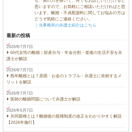
も、肩の力を抜いて、何でもお話しいただけると
思いますので、お気軽にご相談いただければと思
います。離婚・不貞慰謝料に関してお悩みの方は
どうぞ気軽にご連絡ください。
｜当事務所の弁護士紹介はこちら
最新の投稿
2026年7月7日
60代女性の離婚｜財産分与・年金分割・老後の生活不安を弁
護士が解説
2026年7月7日
熟年離婚とは？原因・お金のトラブル・弁護士に依頼するメ
リットを解説
2026年7月7日
医師の離婚問題について弁護士が解説
2026年5月7日
共同親権とは？離婚後の親権制度の改正をわかりやすく解説
【2026年施行】