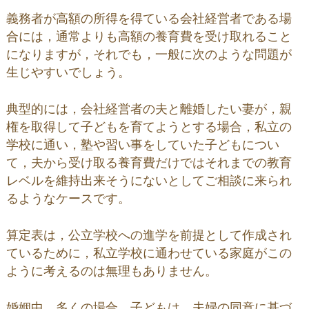
義務者が高額の所得を得ている会社経営者である場
合には，通常よりも高額の養育費を受け取れること
になりますが，それでも，一般に次のような問題が
生じやすいでしょう。
典型的には，会社経営者の夫と離婚したい妻が，親
権を取得して子どもを育てようとする場合，私立の
学校に通い，塾や習い事をしていた子どもについ
て，夫から受け取る養育費だけではそれまでの教育
レベルを維持出来そうにないとしてご相談に来られ
るようなケースです。
算定表は，公立学校への進学を前提として作成され
ているために，私立学校に通わせている家庭がこの
ように考えるのは無理もありません。
婚姻中，多くの場合，子どもは，夫婦の同意に基づ