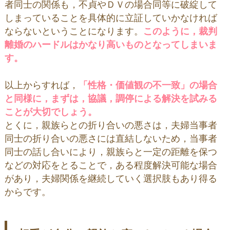
者同士の関係も，不貞やＤＶの場合同等に破綻して
しまっていることを具体的に立証していかなければ
ならないということになります。
このように，裁判
離婚のハードルはかなり高いものとなってしまいま
す。
以上からすれば，
「性格・価値観の不一致」の場合
と同様に，まずは，協議，調停による解決を試みる
ことが大切でしょう。
とくに，親族らとの折り合いの悪さは，夫婦当事者
同士の折り合いの悪さには直結しないため，当事者
同士の話し合いにより，親族らと一定の距離を保つ
などの対応をとることで，ある程度解決可能な場合
があり，夫婦関係を継続していく選択肢もあり得る
からです。