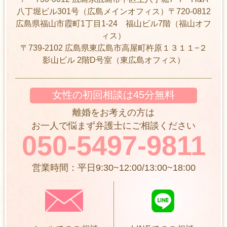
八丁堀ビル301号（広島メインオフィス）〒720-0812
広島県福山市霞町1丁目1-24 福山ビル7階（福山オフ
ィス）
〒739-2102 広島県東広島市高屋町杵原１３１１−２
影山ビル 2階D号室（東広島オフィス）
女性の初回相談は45分無料
離婚をお考えの方は
お一人で悩まず弁護士にご相談ください
050-5497-9811
営業時間：平日9:30~12:00/13:00~18:00