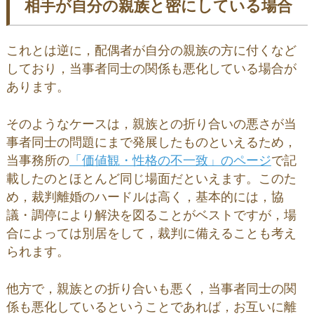
相手が自分の親族と密にしている場合
これとは逆に，配偶者が自分の親族の方に付くなど
しており，当事者同士の関係も悪化している場合が
あります。
そのようなケースは，親族との折り合いの悪さが当
事者同士の問題にまで発展したものといえるため，
当事務所の
「価値観・性格の不一致」のページ
で記
載したのとほとんど同じ場面だといえます。このた
め，裁判離婚のハードルは高く，基本的には，協
議・調停により解決を図ることがベストですが，場
合によっては別居をして，裁判に備えることも考え
られます。
他方で，親族との折り合いも悪く，当事者同士の関
係も悪化しているということであれば，お互いに離