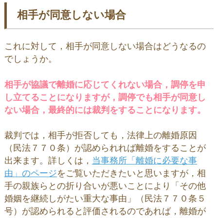
相手が同意しない場合
これに対して，相手が同意しない場合はどうなるの
でしょうか。
相手が協議で離婚に応じてくれない場合，調停を申
し立てることになりますが，調停でも相手が同意し
ない場合，最終的には裁判をすることになります。
裁判では，相手が拒否しても，法律上の離婚原因
（民法７７０条）が認められれば離婚をすることが
出来ます。詳しくは，
当事務所「離婚に必要な事
由」のページ
をご覧いただきたいと思いますが，相
手の親族らとの折り合いが悪いことにより「その他
婚姻を継続しがたい重大な事由」（民法７７０条５
号）が認められると評価されるのであれば，離婚が