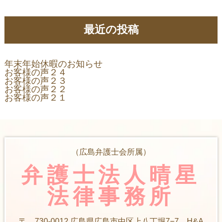
最近の投稿
年末年始休暇のお知らせ
お客様の声２４
お客様の声２３
お客様の声２２
お客様の声２１
（広島弁護士会所属）
弁護士法人晴星
法律事務所
〒 730-0012 広島県広島市中区上八丁堀7−7 H&A