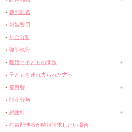
裁判離婚
婚姻費用
年金分割
強制執行
離婚と子どもの問題
子どもを連れ去られた方へ
養育費
財産分与
慰謝料
有責配偶者が離婚請求したい場合