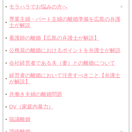
モラハラでお悩みの方へ
専業主婦・パート主婦の離婚準備を広島の弁護
士が解説
看護師の離婚【広島の弁護士が解説】
公務員の離婚におけるポイントを弁護士が解説
会社経営者である夫（妻）との離婚について
経営者の離婚において注意すべきこと【弁護士
が解説】
共働き夫婦の離婚問題
DV（家庭内暴力）
協議離婚
調停離婚