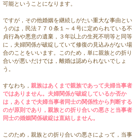
可能ということになります。
ですが，その他婚姻を継続しがたい重大な事由とい
うのは，民法７７０条１～４号に定められている不
貞行為や悪意の遺棄，３年以上の生死不明等と同等
に，夫婦関係が破綻していて修復の見込みがない場
合のことをいいます。このため，単に親族との折り
合いが悪いだけでは，離婚は認められないでしょ
う。
すなわち，
親族はあくまで親族であって夫婦当事者
ではありません。夫婦関係が破綻しているか否か
は，あくまで夫婦当事者同士の関係性から判断する
のが原則であり，親族との折り合いの悪さと当事者
同士の婚姻関係破綻は直結しません。
このため，親族との折り合いの悪さによって，当事