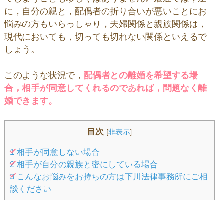
に，自分の親と，配偶者の折り合いが悪いことにお
悩みの方もいらっしゃり，夫婦関係と親族関係は，
現代においても，切っても切れない関係といえるで
しょう。
このような状況で，
配偶者との離婚を希望する場
合，相手が同意してくれるのであれば，問題なく離
婚できます。
目次
[
非表示
]
1
相手が同意しない場合
2
相手が自分の親族と密にしている場合
3
こんなお悩みをお持ちの方は下川法律事務所にご相
談ください