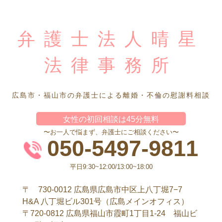
弁護士法人晴星
法律事務所
広島市・福山市の弁護士による離婚・不倫の慰謝料相談
女性の初回相談は45分無料
〜お一人で悩まず、弁護士にご相談ください〜
050-5497-9811
平日9:30~12:00/13:00~18:00
〒 730-0012 広島県広島市中区上八丁堀7−7
H&A 八丁堀ビル301号（広島メインオフィス）
〒720-0812 広島県福山市霞町1丁目1-24 福山ビ