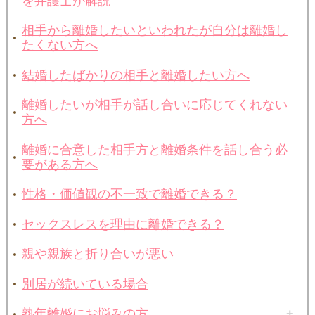
を弁護士が解説
相手から離婚したいといわれたが自分は離婚し
たくない方へ
結婚したばかりの相手と離婚したい方へ
離婚したいが相手が話し合いに応じてくれない
方へ
離婚に合意した相手方と離婚条件を話し合う必
要がある方へ
性格・価値観の不一致で離婚できる？
セックスレスを理由に離婚できる？
親や親族と折り合いが悪い
別居が続いている場合
熟年離婚にお悩みの方