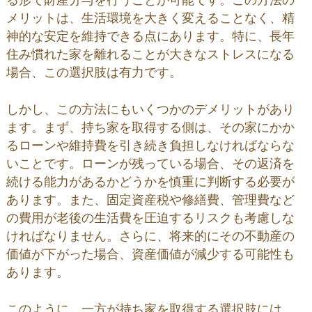
る形で財産分与を行うことが可能です。この方法の
メリットは、生活環境を大きく変えることなく、精
神的な安定を維持できる点にあります。特に、長年
住み慣れた家を離れることが大きなストレスになる
場合、この選択肢は有力です。
しかし、この方法にもいくつかのデメリットがあり
ます。まず、持ち家を取得する側は、その家にかか
るローンや維持費を引き続き負担しなければならな
いことです。ローンが残っている場合、その返済を
続ける能力があるかどうかを慎重に判断する必要が
あります。また、固定資産税や修繕費、管理費など
の費用が老後の生活費を圧迫するリスクも考慮しな
ければなりません。さらに、将来的にその不動産の
価値が下がった場合、資産価値が減少する可能性も
あります。
このように、一方が持ち家を取得する選択肢には、