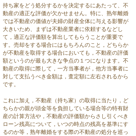
持ち家をどう処分するかを決定するにあたって、不
動産の適正な評価が欠かせません。特に、熟年離婚
では不動産の価値が夫婦の財産全体に与える影響が
大きいため、まずは不動産業者に依頼するなどし
て，適正な評価額を算出してもらうことが重要で
す。売却をする場合にはもちろんのこと，どちらか
が不動産を取得する場合においても，不動産の評価
額というのが最も大きな争点の１つになります。不
動産の取得に際して，一方当事者が，他方当事者に
対して支払うべき金額は，査定額に左右されるから
です。
これに加え，不動産（持ち家）の取得に当たり，ど
ちらかの親が頭金等を負担している場合等の特有財
産の計算方法や，不動産の評価額からさし引くべき
ローン残高について，いつの時点の残高を基準にす
るのか等，熟年離婚をする際の不動産の処分を巡っ