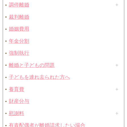
調停離婚
裁判離婚
婚姻費用
年金分割
強制執行
離婚と子どもの問題
子どもを連れ去られた方へ
養育費
財産分与
慰謝料
有責配偶者が離婚請求したい場合