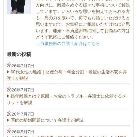
方向けに、離婚をめぐる様々な事柄について解説
しています。いろいろな思いを抱えておられる方
も、肩の力を抜いて、何でもお話しいただけると
思いますので、お気軽にご相談いただければと思
います。離婚・不貞慰謝料に関してお悩みの方は
どうぞ気軽にご連絡ください。
｜当事務所の弁護士紹介はこちら
最新の投稿
2026年7月7日
60代女性の離婚｜財産分与・年金分割・老後の生活不安を弁
護士が解説
2026年7月7日
熟年離婚とは？原因・お金のトラブル・弁護士に依頼するメ
リットを解説
2026年7月7日
医師の離婚問題について弁護士が解説
2026年5月7日