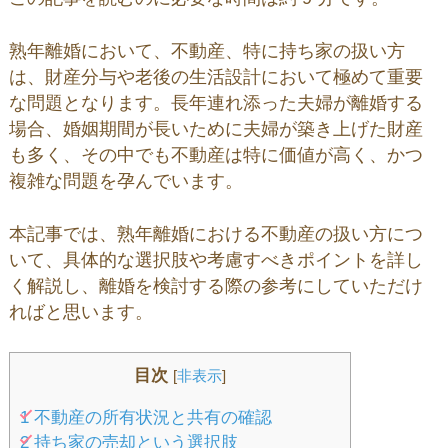
熟年離婚において、不動産、特に持ち家の扱い方
は、財産分与や老後の生活設計において極めて重要
な問題となります。長年連れ添った夫婦が離婚する
場合、婚姻期間が長いために夫婦が築き上げた財産
も多く、その中でも不動産は特に価値が高く、かつ
複雑な問題を孕んでいます。
本記事では、熟年離婚における不動産の扱い方につ
いて、具体的な選択肢や考慮すべきポイントを詳し
く解説し、離婚を検討する際の参考にしていただけ
ればと思います。
目次
[
非表示
]
1
不動産の所有状況と共有の確認
2
持ち家の売却という選択肢