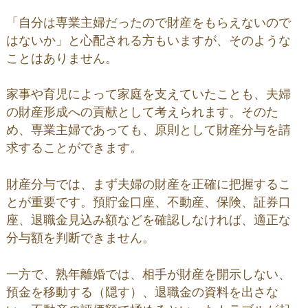
「自分は専業主婦だったので財産をもらえないので
はないか」と心配される方もいますが、そのような
ことはありません。
家事や育児によって家庭を支えていたことも、夫婦
の財産形成への貢献として考えられます。そのた
め、専業主婦であっても、原則として財産分与を請
求することができます。
財産分与では、まず夫婦の財産を正確に把握するこ
とが重要です。預貯金口座、不動産、保険、証券口
座、退職金見込み額などを確認しなければ、適正な
分与額を判断できません。
一方で、熟年離婚では、相手が財産を開示しない、
預金を移動する（隠す）、退職金の資料を出さな