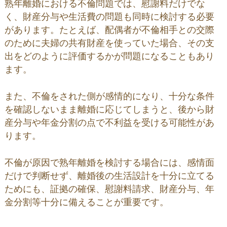
熟年離婚における不倫問題では、慰謝料だけでな
く、財産分与や生活費の問題も同時に検討する必要
があります。たとえば、配偶者が不倫相手との交際
のために夫婦の共有財産を使っていた場合、その支
出をどのように評価するかが問題になることもあり
ます。
また、不倫をされた側が感情的になり、十分な条件
を確認しないまま離婚に応じてしまうと、後から財
産分与や年金分割の点で不利益を受ける可能性があ
ります。
不倫が原因で熟年離婚を検討する場合には、感情面
だけで判断せず、離婚後の生活設計を十分に立てる
ためにも、証拠の確保、慰謝料請求、財産分与、年
金分割等十分に備えることが重要です。