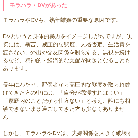
モラハラ・DVがあった
モラハラやDVも、熟年離婚の重要な原因です。
DVというと身体的暴力をイメージしがちですが、実
際には、暴言、威圧的な態度、人格否定、生活費を
渡さない、外出や交友関係を制限する、無視を続け
るなど、精神的・経済的な支配が問題となることも
あります。
長年にわたり、配偶者から高圧的な態度を取られ続
けてきた方の中には、「自分が我慢すればよい」
「家庭内のことだから仕方ない」と考え、誰にも相
談できないまま過ごしてきた方も少なくありませ
ん。
しかし、モラハラやDVは、夫婦関係を大きく破壊す