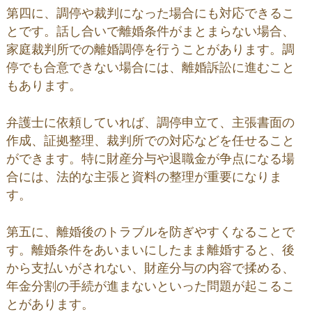
第四に、調停や裁判になった場合にも対応できるこ
とです。話し合いで離婚条件がまとまらない場合、
家庭裁判所での離婚調停を行うことがあります。調
停でも合意できない場合には、離婚訴訟に進むこと
もあります。
弁護士に依頼していれば、調停申立て、主張書面の
作成、証拠整理、裁判所での対応などを任せること
ができます。特に財産分与や退職金が争点になる場
合には、法的な主張と資料の整理が重要になりま
す。
第五に、離婚後のトラブルを防ぎやすくなることで
す。離婚条件をあいまいにしたまま離婚すると、後
から支払いがされない、財産分与の内容で揉める、
年金分割の手続が進まないといった問題が起こるこ
とがあります。