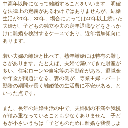
中高年以降になって離婚することをいいます。明確
な法律上の定義があるわけではありませんが、結婚
生活が20年、30年、場合によっては40年以上続いた
夫婦が、子どもの独立や夫の定年退職などをきっか
けに離婚を検討するケースであり、近年増加傾向に
あります。
若い夫婦の離婚と比べて、熟年離婚には特有の難し
さがあります。たとえば、夫婦で築いてきた財産が
多い、住宅ローンや自宅等の不動産がある、退職金
や年金が問題になる、妻の側が、専業主婦・パート
勤務の期間が長く離婚後の生活費に不安がある、と
いった点です。
また、長年の結婚生活の中で、夫婦間の不満や我慢
が積み重なっていることも少なくありません。子ど
もが小さいうちは「子どものために離婚を我慢しよ