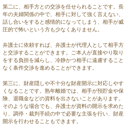
第二に、相手方との交渉を任せられることです。長
年の夫婦関係の中で、相手に対して強く言えない、
話し合いをすると感情的になってしまう、相手が威
圧的で怖いという方も少なくありません。
弁護士に依頼すれば、弁護士が代理人として相手方
と交渉することができます。ご本人が直接やり取り
をする負担を減らし、冷静かつ相手に遠慮すること
なく条件交渉を進めることができます。
第三に、財産隠しや不十分な財産開示に対応しやす
くなることです。熟年離婚では、相手が預貯金や保
険、退職金などの資料を出さないことがあります。
そのような場合でも、弁護士が資料の開示を求めた
り、調停・裁判手続の中で必要な主張を行い、財産
開示を行わせることもできます。