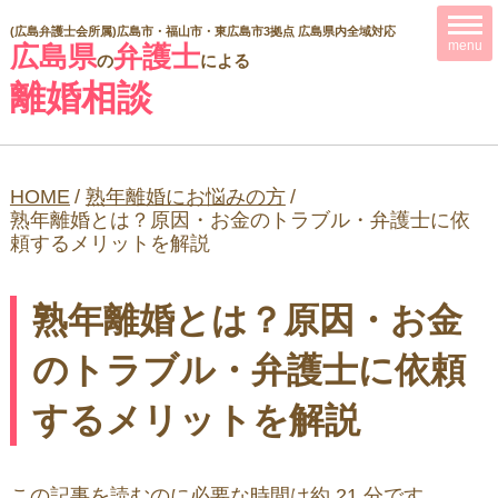
(広島弁護士会所属)
広島市・福山市・東広島市3拠点 広島県内全域対応
menu
広島県
弁護士
の
による
離婚相談
HOME
/
熟年離婚にお悩みの方
/
熟年離婚とは？原因・お金のトラブル・弁護士に依
頼するメリットを解説
熟年離婚とは？原因・お金
のトラブル・弁護士に依頼
するメリットを解説
この記事を読むのに必要な時間は約 21 分です。