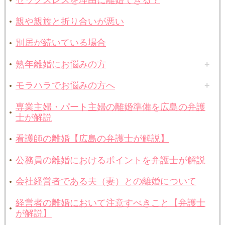
セックスレスを理由に離婚できる？
親や親族と折り合いが悪い
別居が続いている場合
熟年離婚にお悩みの方
モラハラでお悩みの方へ
専業主婦・パート主婦の離婚準備を広島の弁護
士が解説
看護師の離婚【広島の弁護士が解説】
公務員の離婚におけるポイントを弁護士が解説
会社経営者である夫（妻）との離婚について
経営者の離婚において注意すべきこと【弁護士
が解説】