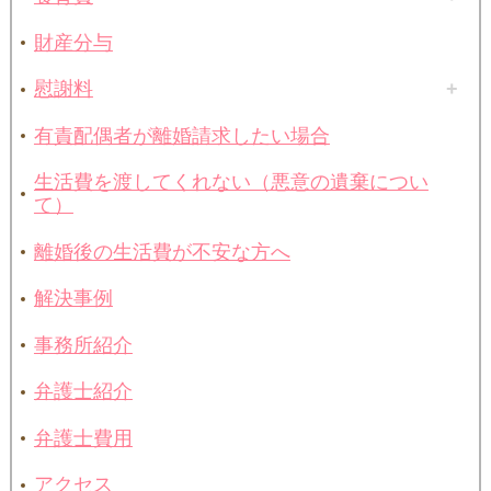
財産分与
慰謝料
有責配偶者が離婚請求したい場合
生活費を渡してくれない（悪意の遺棄につい
て）
離婚後の生活費が不安な方へ
解決事例
事務所紹介
弁護士紹介
弁護士費用
アクセス