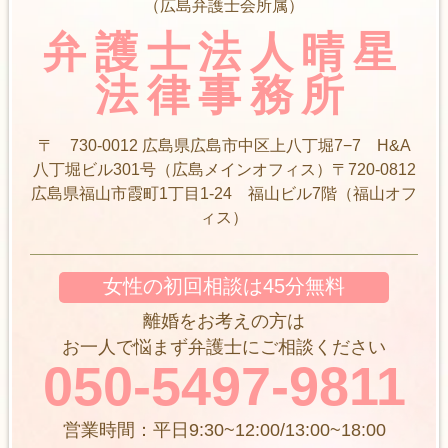
（広島弁護士会所属）
弁護士法人晴星
法律事務所
〒 730-0012 広島県広島市中区上八丁堀7−7 H&A
八丁堀ビル301号（広島メインオフィス）〒720-0812
広島県福山市霞町1丁目1-24 福山ビル7階（福山オフ
ィス）
女性の初回相談は45分無料
離婚をお考えの方は
お一人で悩まず弁護士にご相談ください
050-5497-9811
営業時間：平日9:30~12:00/13:00~18:00