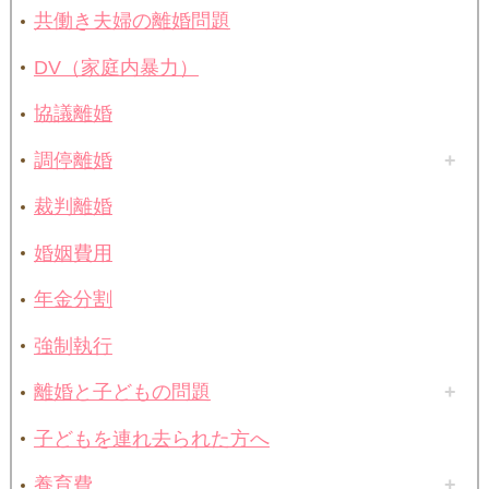
共働き夫婦の離婚問題
DV（家庭内暴力）
協議離婚
調停離婚
裁判離婚
婚姻費用
年金分割
強制執行
離婚と子どもの問題
子どもを連れ去られた方へ
養育費