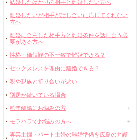
結婚したばかりの相手と離婚したい方へ
離婚したいが相手が話し合いに応じてくれない
方へ
離婚に合意した相手方と離婚条件を話し合う必
要がある方へ
性格・価値観の不一致で離婚できる？
セックスレスを理由に離婚できる？
親や親族と折り合いが悪い
別居が続いている場合
熟年離婚にお悩みの方
モラハラでお悩みの方へ
専業主婦・パート主婦の離婚準備を広島の弁護