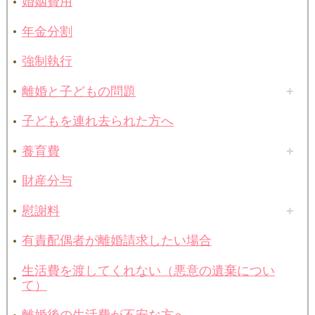
婚姻費用
年金分割
強制執行
離婚と子どもの問題
子どもを連れ去られた方へ
養育費
財産分与
慰謝料
有責配偶者が離婚請求したい場合
生活費を渡してくれない（悪意の遺棄につい
て）