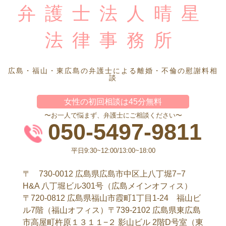
弁護士法人晴星
法律事務所
広島・福山・東広島の弁護士による離婚・不倫の慰謝料相
談
女性の初回相談は45分無料
〜お一人で悩まず、弁護士にご相談ください〜
050-5497-9811
平日9:30~12:00/13:00~18:00
〒 730-0012 広島県広島市中区上八丁堀7−7
H&A 八丁堀ビル301号（広島メインオフィス）
〒720-0812 広島県福山市霞町1丁目1-24 福山ビ
ル7階（福山オフィス）〒739-2102 広島県東広島
市高屋町杵原１３１１−２ 影山ビル 2階D号室（東