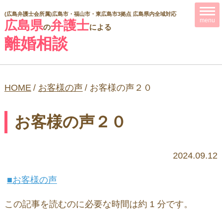
(広島弁護士会所属)
広島市・福山市・東広島市3拠点 広島県内全域対応
menu
広島県
弁護士
の
による
離婚相談
HOME
/
お客様の声
/
お客様の声２０
お客様の声２０
2024.09.12
お客様の声
この記事を読むのに必要な時間は約 1 分です。